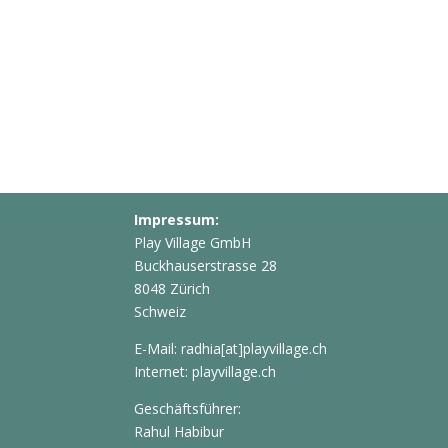
Impressum:
Play Village GmbH
Buckhauserstrasse 28
8048 Zürich
Schweiz
E-Mail: radhia[at]playvillage.ch
Internet: playvillage.ch
Geschäftsführer:
Rahul Habibur