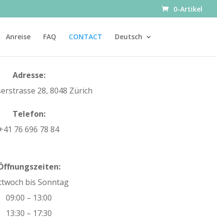
0-Artikel
Anreise
FAQ
CONTACT
Deutsch
Adresse:
rstrasse 28, 8048 Zürich
Telefon:
+41 76 696 78 84
Öffnungszeiten:
ttwoch bis Sonntag
09:00 – 13:00
13:30 – 17:30